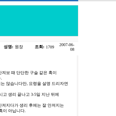
2007-06-
성명:
원장
조회:
1709
08
만져보 때 단단한 구슬 같은 혹이
.
는 않습니다만, 요령을 설명 드리자면
시고 생리 끝나고 3-5일 지난 뒤에
만져지다가 생리 후에는 잘 안져지는
혹이 아닙니다.