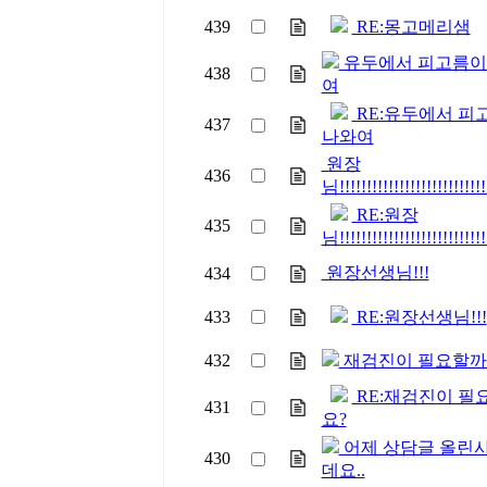
439
RE:몽고메리샘
유두에서 피고름이
438
여
RE:유두에서 피
437
나와여
원장
436
님!!!!!!!!!!!!!!!!!!!!!!!!!!!
RE:원장
435
님!!!!!!!!!!!!!!!!!!!!!!!!!!!
원장선생님!!!
434
433
RE:원장선생님!!!
432
재검진이 필요할까
RE:재검진이 필
431
요?
어제 상담글 올린
430
데요..