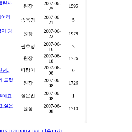
 올린사
2007-06-
원장
1595
25
덩어리
2007-06-
송옥경
5
21
랑이 덩
2007-06-
원장
1978
22
2007-06-
권효정
3
16
2007-06-
원장
1726
18
2007-06-
따랑이
던,,,
6
08
의 드렸
2007-06-
원장
1726
08
2007-06-
질문입
은데요
1
08
고 싶은
2007-06-
원장
1710
08
]
[16]
[17]
[18]
[19]
[20]
[다음10개]