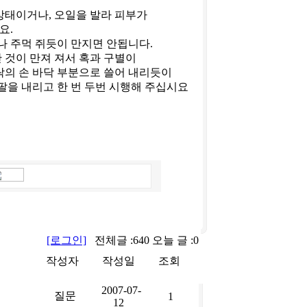
상태이거나, 오일을 발라 피부가
요.
나 주먹 쥐듯이 만지면 안됩니다.
 것이 만져 져서 혹과 구별이
락의 손 바닥 부분으로 쓸어 내리듯이
팔을 내리고 한 번 두번 시행해 주십시요
[로그인]
전체글 :640 오늘 글 :0
작성자
작성일
조회
2007-07-
질문
1
12