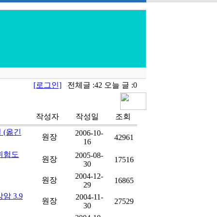
[로그인]
전체글 :42 오늘 글 :0
작성자
작성일
조회
 (옮긴
2006-10-
원장
42961
16
위험도
2005-08-
원장
17516
30
2004-12-
원장
16865
29
 3.9
2004-11-
원장
27529
30