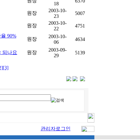
원장
6370
18
2003-10-
원장
5007
23
2003-10-
원장
4751
22
율 90%
2003-10-
원장
4634
06
2003-09-
 되나요
원장
5139
29
2]
[3]
관리자로그인