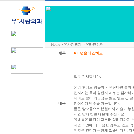
Home
> 유사랑외과 > 온라인상담
제목
RE:멍울이 잡혀요..
질문 감사합니다.
생리 후에도 멍울이 만져진다면 혹이 
만져지는 혹이 암인지 여부는 검사해야
나이로 보아 가능성은 별로 없는 것 같
내용
양성이라면 수술 가능합니다.
물론 맘모톰으로 본원에서 시술 가능합
시간 날때 한번 내원해 주십시요.
유방통은 배란기 때부터 생리전까지 
다만 개인에 따라 심한 경우도 있고 약
이것은 건강과는 관계 없습니다만, 자