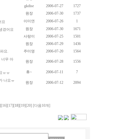
gkdise
2006-07-27
1727
원장
2006-07-30
1737
이미연
2006-07-26
1
어요
원장
2006-07-30
1671
 생겼어요
사랑이
2006-07-25
1501
원장
2006-07-29
1436
파요.
주미영
2006-07-20
1564
 너무 아
원장
2006-07-28
1556
휴~
2006-07-11
7
요ㅠㅠ
가 나요ㅠ
원장
2006-07-12
2094
]
[16]
[17]
[18]
[19]
[20]
[다음10개]