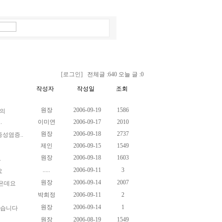
[로그인]
전체글 :640 오늘 글 :0
작성자
작성일
조회
원장
2006-09-19
1586
문의
.
이미연
2006-09-17
2010
원장
2006-09-18
2737
성염증..
제인
2006-09-15
1549
원장
2006-09-18
1603
.
.....
2006-09-11
3
요
원장
2006-09-14
2007
싶은데요
박희정
2006-09-11
2
원장
2006-09-14
1
있습니다
원장
2006-08-19
1549